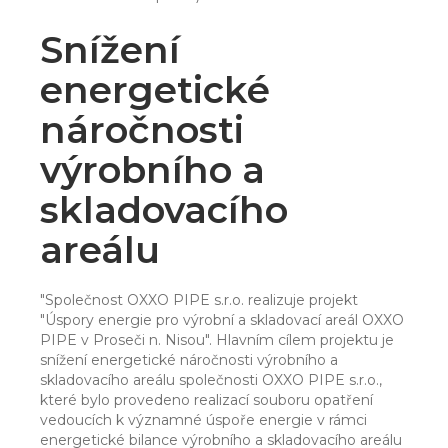
Snížení
energetické
náročnosti
výrobního a
skladovacího
areálu
"Společnost OXXO PIPE s.r.o. realizuje projekt
"Úspory energie pro výrobní a skladovací areál OXXO
PIPE v Proseči n. Nisou". Hlavním cílem projektu je
snížení energetické náročnosti výrobního a
skladovacího areálu společnosti OXXO PIPE s.r.o.,
které bylo provedeno realizací souboru opatření
vedoucích k významné úspoře energie v rámci
energetické bilance výrobního a skladovacího areálu