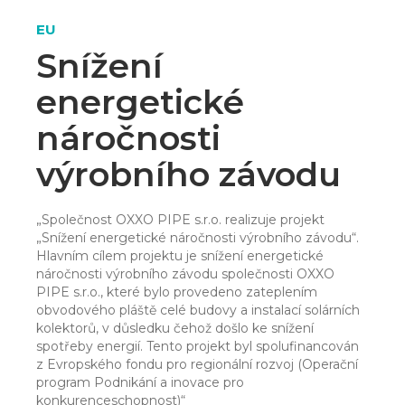
EU
Snížení
energetické
náročnosti
výrobního závodu
„Společnost OXXO PIPE s.r.o. realizuje projekt
„Snížení energetické náročnosti výrobního závodu“.
Hlavním cílem projektu je snížení energetické
náročnosti výrobního závodu společnosti OXXO
PIPE s.r.o., které bylo provedeno zateplením
obvodového pláště celé budovy a instalací solárních
kolektorů, v důsledku čehož došlo ke snížení
spotřeby energií. Tento projekt byl spolufinancován
z Evropského fondu pro regionální rozvoj (Operační
program Podnikání a inovace pro
konkurenceschopnost)“