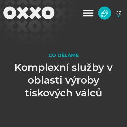
CZ
CO DĚLÁME
Komplexní služby v
oblasti výroby
tiskových válců