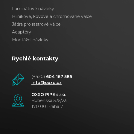
Laminátové návleky
Hliníkové, kovové a chromované válce
Jádra pro rastrové válce
Adaptéry
Montážní návleky
Rychlé kontakty
(+420)
604 167 585
info@oxxo.cz
OXXO PIPE s.r.o.
Bubenská 575/23
170 00 Praha 7